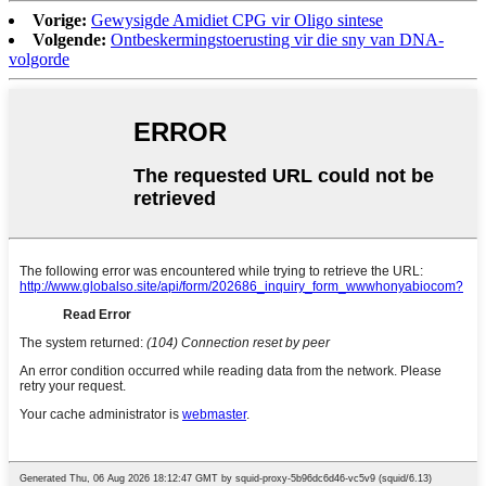
Vorige:
Gewysigde Amidiet CPG vir Oligo sintese
Volgende:
Ontbeskermingstoerusting vir die sny van DNA-
volgorde