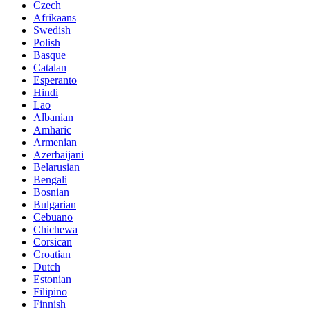
Czech
Afrikaans
Swedish
Polish
Basque
Catalan
Esperanto
Hindi
Lao
Albanian
Amharic
Armenian
Azerbaijani
Belarusian
Bengali
Bosnian
Bulgarian
Cebuano
Chichewa
Corsican
Croatian
Dutch
Estonian
Filipino
Finnish