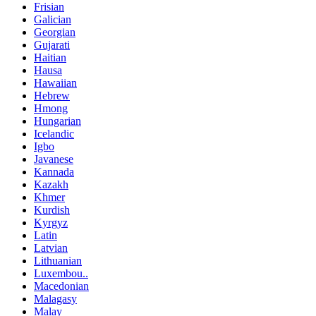
Frisian
Galician
Georgian
Gujarati
Haitian
Hausa
Hawaiian
Hebrew
Hmong
Hungarian
Icelandic
Igbo
Javanese
Kannada
Kazakh
Khmer
Kurdish
Kyrgyz
Latin
Latvian
Lithuanian
Luxembou..
Macedonian
Malagasy
Malay