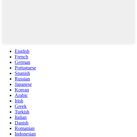
English
French
German
Portuguese
Spanish
Russian
Japanese
Korean
Arabic
Irish
Greek
Turkish
Italian
Danish
Romanian
Indonesian