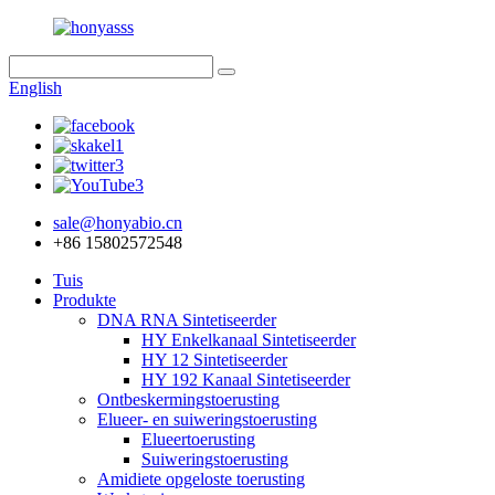
English
sale@honyabio.cn
+86 15802572548
Tuis
Produkte
DNA RNA Sintetiseerder
HY Enkelkanaal Sintetiseerder
HY 12 Sintetiseerder
HY 192 Kanaal Sintetiseerder
Ontbeskermingstoerusting
Elueer- en suiweringstoerusting
Elueertoerusting
Suiweringstoerusting
Amidiete opgeloste toerusting