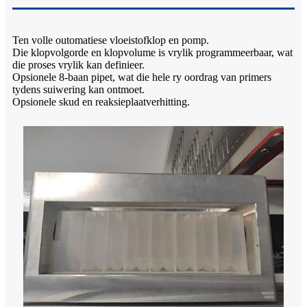
Ten volle outomatiese vloeistofklop en pomp.
Die klopvolgorde en klopvolume is vrylik programmeerbaar, wat
die proses vrylik kan definieer.
Opsionele 8-baan pipet, wat die hele ry oordrag van primers
tydens suiwering kan ontmoet.
Opsionele skud en reaksieplaatverhitting.