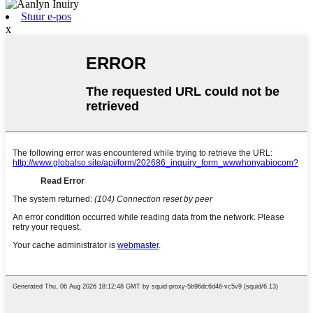
Stuur e-pos
x