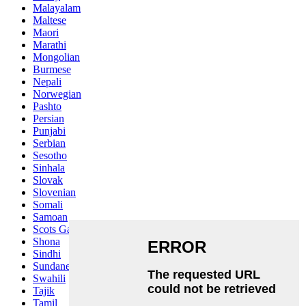
Malayalam
Maltese
Maori
Marathi
Mongolian
Burmese
Nepali
Norwegian
Pashto
Persian
Punjabi
Serbian
Sesotho
Sinhala
Slovak
Slovenian
Somali
Samoan
Scots Gaelic
Shona
Sindhi
Sundanese
Swahili
Tajik
Tamil