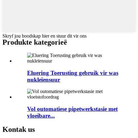
Skryf jou boodskap hier en stuur dit vir ons
Produkte kategorieë
Eluering Toerusting gebruik vir was
nukleïensuur
Vol outomatiese pipetwerkstasie met
vloeibare...
Kontak
us