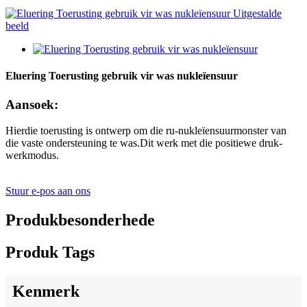
Eluering Toerusting gebruik vir was nukleïensuur
Aansoek:
Hierdie toerusting is ontwerp om die ru-nukleïensuurmonster van
die vaste ondersteuning te was.Dit werk met die positiewe druk-
werkmodus.
Stuur e-pos aan ons
Produkbesonderhede
Produk Tags
Kenmerk