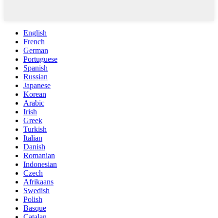
English
French
German
Portuguese
Spanish
Russian
Japanese
Korean
Arabic
Irish
Greek
Turkish
Italian
Danish
Romanian
Indonesian
Czech
Afrikaans
Swedish
Polish
Basque
Catalan