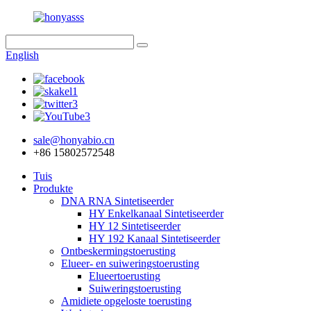
English
sale@honyabio.cn
+86 15802572548
Tuis
Produkte
DNA RNA Sintetiseerder
HY Enkelkanaal Sintetiseerder
HY 12 Sintetiseerder
HY 192 Kanaal Sintetiseerder
Ontbeskermingstoerusting
Elueer- en suiweringstoerusting
Elueertoerusting
Suiweringstoerusting
Amidiete opgeloste toerusting