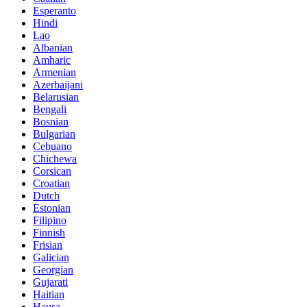
Esperanto
Hindi
Lao
Albanian
Amharic
Armenian
Azerbaijani
Belarusian
Bengali
Bosnian
Bulgarian
Cebuano
Chichewa
Corsican
Croatian
Dutch
Estonian
Filipino
Finnish
Frisian
Galician
Georgian
Gujarati
Haitian
Hausa