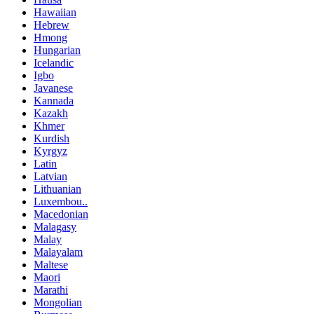
Hawaiian
Hebrew
Hmong
Hungarian
Icelandic
Igbo
Javanese
Kannada
Kazakh
Khmer
Kurdish
Kyrgyz
Latin
Latvian
Lithuanian
Luxembou..
Macedonian
Malagasy
Malay
Malayalam
Maltese
Maori
Marathi
Mongolian