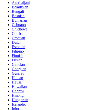
Azerbaijani
Belarusian
Bengali
Bosnian
Bulgarian
Cebuano
Chichewa
Corsican
Croatian
Dutch
Estonian
Filipino
Finnish
Frisian
Galician
Georgian
Gujarati
Haitian
Hausa
Hawaiian
Hebrew
Hmong
Hungarian
Icelandic
Igbo