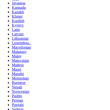
Javanese
Kannada
Kazakh
Khmer
Kurdish
Kyrgyz
Latin
Latvian
Lithuanian
Luxembou..
Macedonian
Malagasy
Malay
Malayalam
Maltese
Maori
Marathi
Mongolian
Burmese
Nepali
Norwegian
Pashto
Persian
Punjabi
Serbian