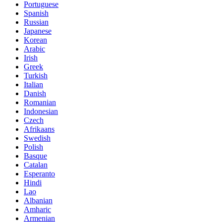
Portuguese
Spanish
Russian
Japanese
Korean
Arabic
Irish
Greek
Turkish
Italian
Danish
Romanian
Indonesian
Czech
Afrikaans
Swedish
Polish
Basque
Catalan
Esperanto
Hindi
Lao
Albanian
Amharic
Armenian