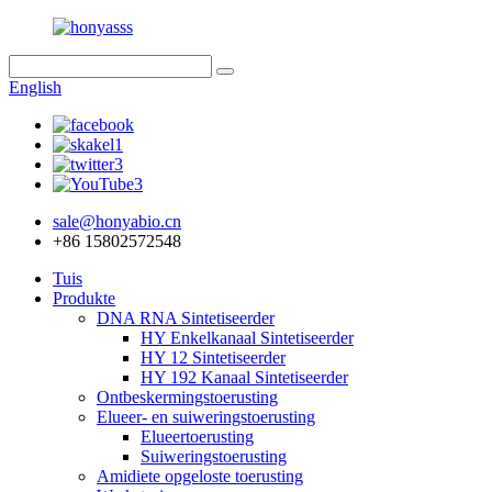
English
sale@honyabio.cn
+86 15802572548
Tuis
Produkte
DNA RNA Sintetiseerder
HY Enkelkanaal Sintetiseerder
HY 12 Sintetiseerder
HY 192 Kanaal Sintetiseerder
Ontbeskermingstoerusting
Elueer- en suiweringstoerusting
Elueertoerusting
Suiweringstoerusting
Amidiete opgeloste toerusting