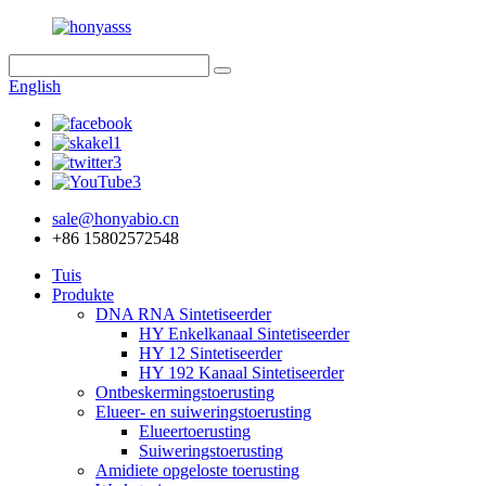
English
sale@honyabio.cn
+86 15802572548
Tuis
Produkte
DNA RNA Sintetiseerder
HY Enkelkanaal Sintetiseerder
HY 12 Sintetiseerder
HY 192 Kanaal Sintetiseerder
Ontbeskermingstoerusting
Elueer- en suiweringstoerusting
Elueertoerusting
Suiweringstoerusting
Amidiete opgeloste toerusting