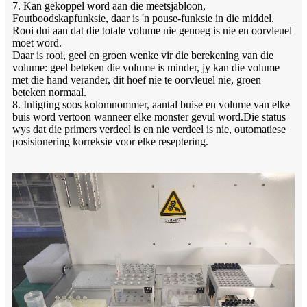
7. Kan gekoppel word aan die meetsjabloon,
Foutboodskapfunksie, daar is 'n pouse-funksie in die middel.
Rooi dui aan dat die totale volume nie genoeg is nie en oorvleuel
moet word.
Daar is rooi, geel en groen wenke vir die berekening van die
volume: geel beteken die volume is minder, jy kan die volume
met die hand verander, dit hoef nie te oorvleuel nie, groen
beteken normaal.
8. Inligting soos kolomnommer, aantal buise en volume van elke
buis word vertoon wanneer elke monster gevul word.Die status
wys dat die primers verdeel is en nie verdeel is nie, outomatiese
posisionering korreksie voor elke reseptering.