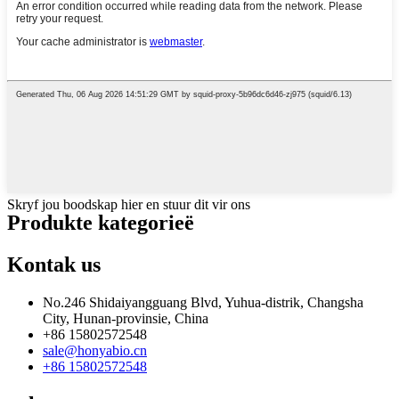
Skryf jou boodskap hier en stuur dit vir ons
Produkte kategorieë
Kontak
us
No.246 Shidaiyangguang Blvd, Yuhua-distrik, Changsha
City, Hunan-provinsie, China
+86 15802572548
sale@honyabio.cn
+86 15802572548