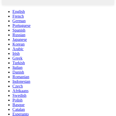
English
French
German
Portuguese
Spanish
Russian
Japanese
Korean
Arabic
Irish
Greek
Turkish
Italian
Danish
Romanian
Indonesian
Czech
Afrikaans
Swedish
Polish
Basque
Catalan
Esperanto