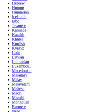
Hebrew
Hmong
Hungarian
Icelandic
Igbo
Javanese
Kannada
Kazakh
Khmer
Kurdish
Kyrgyz
Latin
Latvian
Lithuanian
Luxembou..
Macedonian
Malagasy
Malay
Malayalam
Maltese
Maori
Marathi
Mongolian
Burmese
Nepali