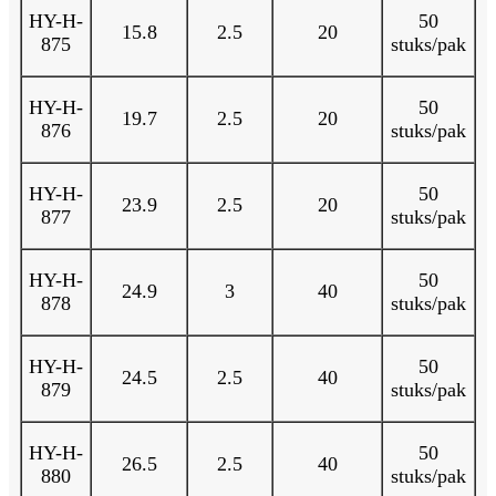
HY-H-
50
15.8
2.5
20
875
stuks/pak
HY-H-
50
19.7
2.5
20
876
stuks/pak
HY-H-
50
23.9
2.5
20
877
stuks/pak
HY-H-
50
24.9
3
40
878
stuks/pak
HY-H-
50
24.5
2.5
40
879
stuks/pak
HY-H-
50
26.5
2.5
40
880
stuks/pak