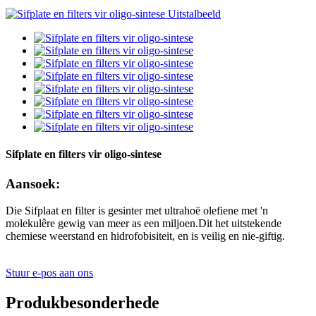
Sifplate en filters vir oligo-sintese
Aansoek:
Die Sifplaat en filter is gesinter met ultrahoë olefiene met 'n
molekulêre gewig van meer as een miljoen.Dit het uitstekende
chemiese weerstand en hidrofobisiteit, en is veilig en nie-giftig.
Stuur e-pos aan ons
Produkbesonderhede