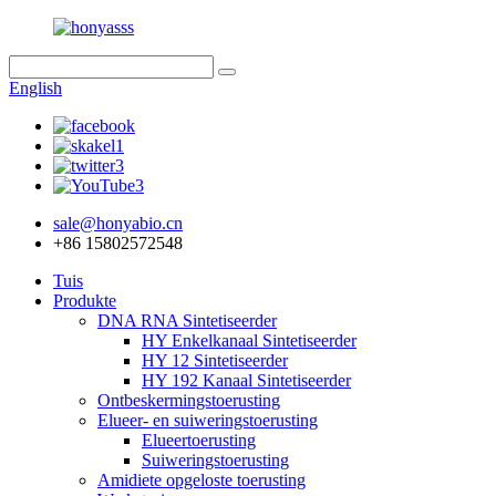
English
sale@honyabio.cn
+86 15802572548
Tuis
Produkte
DNA RNA Sintetiseerder
HY Enkelkanaal Sintetiseerder
HY 12 Sintetiseerder
HY 192 Kanaal Sintetiseerder
Ontbeskermingstoerusting
Elueer- en suiweringstoerusting
Elueertoerusting
Suiweringstoerusting
Amidiete opgeloste toerusting