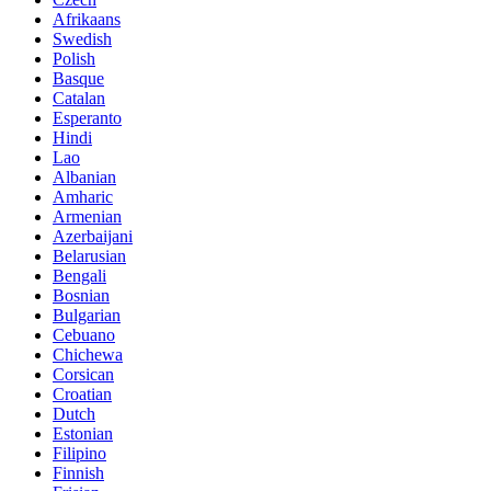
Afrikaans
Swedish
Polish
Basque
Catalan
Esperanto
Hindi
Lao
Albanian
Amharic
Armenian
Azerbaijani
Belarusian
Bengali
Bosnian
Bulgarian
Cebuano
Chichewa
Corsican
Croatian
Dutch
Estonian
Filipino
Finnish