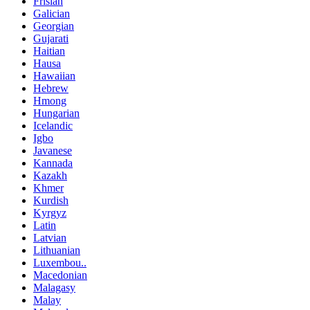
Frisian
Galician
Georgian
Gujarati
Haitian
Hausa
Hawaiian
Hebrew
Hmong
Hungarian
Icelandic
Igbo
Javanese
Kannada
Kazakh
Khmer
Kurdish
Kyrgyz
Latin
Latvian
Lithuanian
Luxembou..
Macedonian
Malagasy
Malay