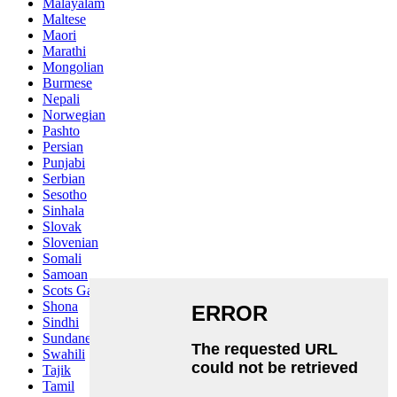
Malayalam
Maltese
Maori
Marathi
Mongolian
Burmese
Nepali
Norwegian
Pashto
Persian
Punjabi
Serbian
Sesotho
Sinhala
Slovak
Slovenian
Somali
Samoan
Scots Gaelic
Shona
Sindhi
Sundanese
Swahili
Tajik
Tamil