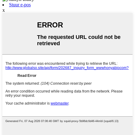
Stuur e-pos
x