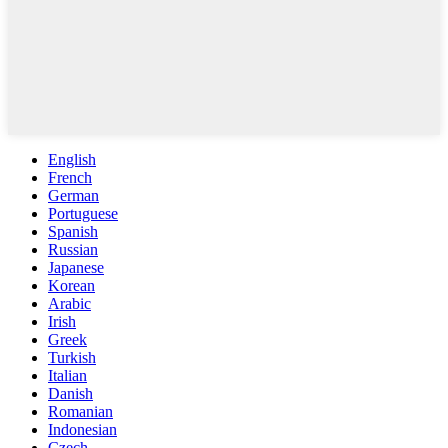
English
French
German
Portuguese
Spanish
Russian
Japanese
Korean
Arabic
Irish
Greek
Turkish
Italian
Danish
Romanian
Indonesian
Czech