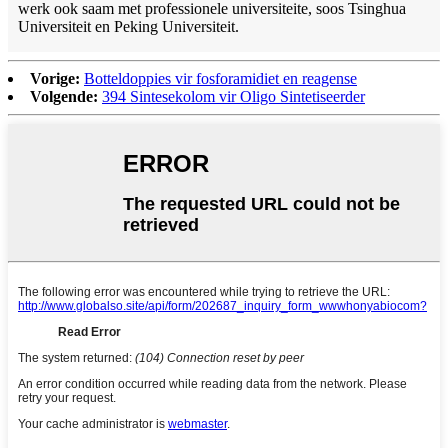
werk ook saam met professionele universiteite, soos Tsinghua
Universiteit en Peking Universiteit.
Vorige:
Botteldoppies vir fosforamidiet en reagense
Volgende:
394 Sintesekolom vir Oligo Sintetiseerder