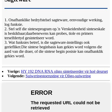
1. Onafhanklike bedryfstelsel sagteware, eenvoudige werking,
log funksie.
2. Stel self die sinteseprogram op.'n Verskeidenheid sinteseskale
is beskikbaar;daarbenewens kan probes, tiole en primers
terselfdertyd gesintetiseer word.
3. Wat funksies betref, is die sagteware-instellings ook
geriefliker.Die sintese beginbasis kan gekies word volgens die
aard van die draer, of die sintese begin posisie kan onafhanklik
gekies word.
Vorige:
HY 192 DNA RNA oligo sintetiseerder vir hoë deurset
Volgende:
Suiweringstoerusting vir Oligo-suiwering