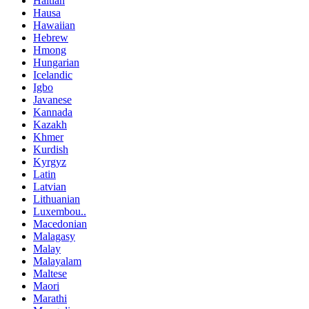
Haitian
Hausa
Hawaiian
Hebrew
Hmong
Hungarian
Icelandic
Igbo
Javanese
Kannada
Kazakh
Khmer
Kurdish
Kyrgyz
Latin
Latvian
Lithuanian
Luxembou..
Macedonian
Malagasy
Malay
Malayalam
Maltese
Maori
Marathi