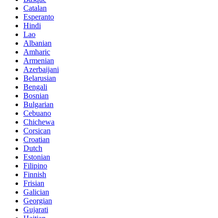
Catalan
Esperanto
Hindi
Lao
Albanian
Amharic
Armenian
Azerbaijani
Belarusian
Bengali
Bosnian
Bulgarian
Cebuano
Chichewa
Corsican
Croatian
Dutch
Estonian
Filipino
Finnish
Frisian
Galician
Georgian
Gujarati