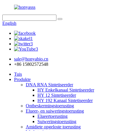
English
sale@honyabio.cn
+86 15802572548
Tuis
Produkte
DNA RNA Sintetiseerder
HY Enkelkanaal Sintetiseerder
HY 12 Sintetiseerder
HY 192 Kanaal Sintetiseerder
Ontbeskermingstoerusting
Elueer- en suiweringstoerusting
Elueertoerusting
Suiweringstoerusting
Amidiete opgeloste toerusting