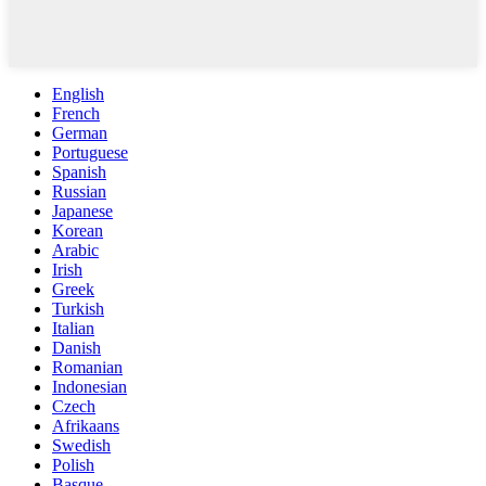
English
French
German
Portuguese
Spanish
Russian
Japanese
Korean
Arabic
Irish
Greek
Turkish
Italian
Danish
Romanian
Indonesian
Czech
Afrikaans
Swedish
Polish
Basque