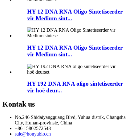
HY 12 DNA RNA Oligo Sintetiseerder
vir Medium sint...
HY 12 DNA RNA Oligo Sintetiseerder
vir Medium sint...
HY 192 DNA RNA oligo sintetiseerder
vir hoë deur...
Kontak
us
No.246 Shidaiyangguang Blvd, Yuhua-distrik, Changsha
City, Hunan-provinsie, China
+86 15802572548
sale@honyabio.cn