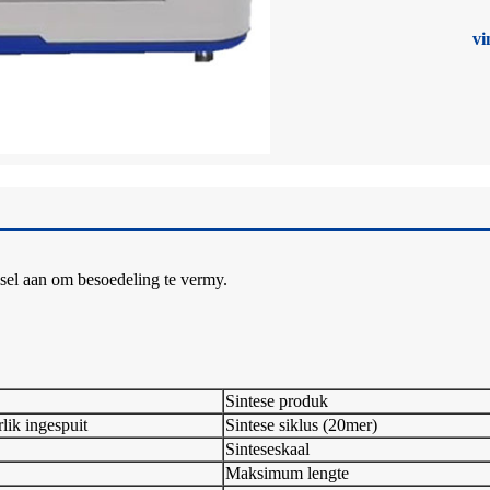
vi
l aan om besoedeling te vermy.
Sintese produk
lik ingespuit
Sintese siklus (20mer)
Sinteseskaal
Maksimum lengte