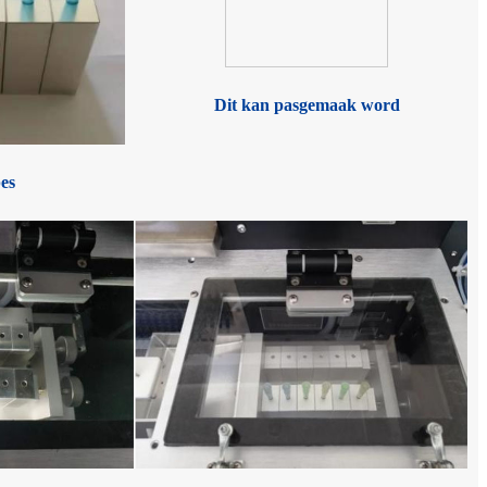
Dit kan pasgemaak word
pes