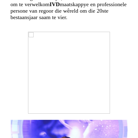
om te verwelkom
IVD
maatskappye en professionele
persone van regoor die wêreld om die 20ste
bestaansjaar saam te vier.