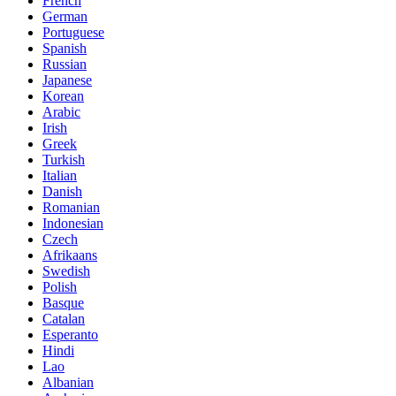
French
German
Portuguese
Spanish
Russian
Japanese
Korean
Arabic
Irish
Greek
Turkish
Italian
Danish
Romanian
Indonesian
Czech
Afrikaans
Swedish
Polish
Basque
Catalan
Esperanto
Hindi
Lao
Albanian