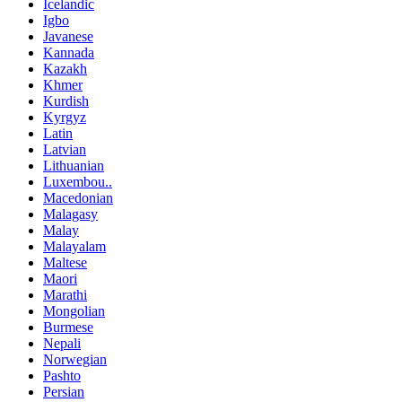
Icelandic
Igbo
Javanese
Kannada
Kazakh
Khmer
Kurdish
Kyrgyz
Latin
Latvian
Lithuanian
Luxembou..
Macedonian
Malagasy
Malay
Malayalam
Maltese
Maori
Marathi
Mongolian
Burmese
Nepali
Norwegian
Pashto
Persian