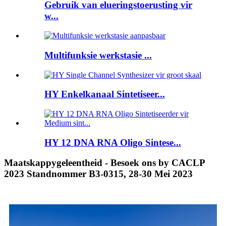
Gebruik van elueringstoerusting vir
w...
Multifunksie werkstasie ...
HY Enkelkanaal Sintetiseer...
HY 12 DNA RNA Oligo Sintese...
Maatskappygeleentheid - Besoek ons ​​by CACLP
2023 Standnommer B3-0315, 28-30 Mei 2023