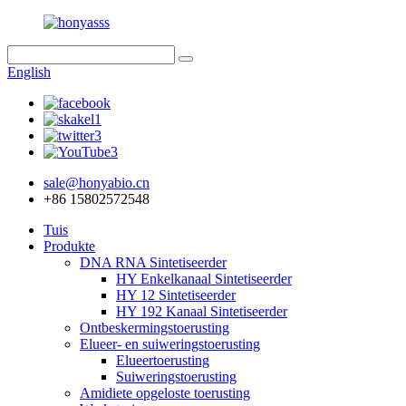
English
sale@honyabio.cn
+86 15802572548
Tuis
Produkte
DNA RNA Sintetiseerder
HY Enkelkanaal Sintetiseerder
HY 12 Sintetiseerder
HY 192 Kanaal Sintetiseerder
Ontbeskermingstoerusting
Elueer- en suiweringstoerusting
Elueertoerusting
Suiweringstoerusting
Amidiete opgeloste toerusting