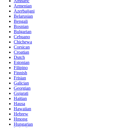
Amharic
Armenian
Azerbaijani
Belarusian
Bengali
Bosnian
Bulgarian
Cebuano
Chichewa
Corsican
Croatian
Dutch
Estonian
Filipino
Finnish
Frisian
Galician
Georgian
Gujarati
Haitian
Hausa
Hawaiian
Hebrew
Hmong
Hungarian